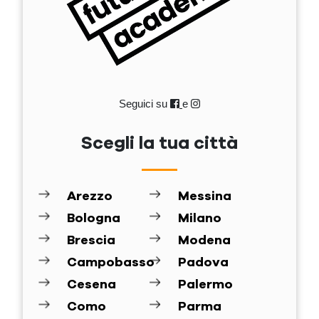
Seguici su
e
Scegli la tua città
Arezzo
Messina
Bologna
Milano
Brescia
Modena
Campobasso
Padova
Cesena
Palermo
Como
Parma