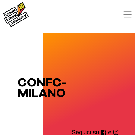
CONFC-
MILANO
Seguici su
e