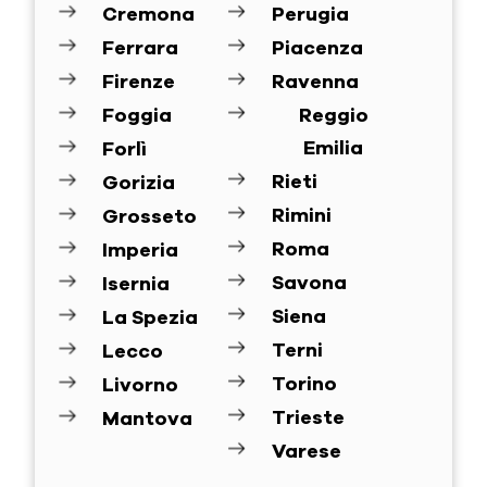
Cremona
Perugia
Ferrara
Piacenza
Firenze
Ravenna
Foggia
Reggio
Emilia
Forlì
Rieti
Gorizia
Rimini
Grosseto
Roma
Imperia
Savona
Isernia
Siena
La Spezia
Terni
Lecco
Torino
Livorno
Trieste
Mantova
Varese