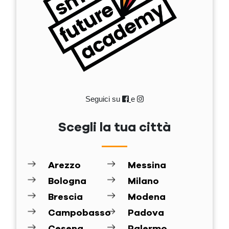
Seguici su
e
Scegli la tua città
Arezzo
Messina
Bologna
Milano
Brescia
Modena
Campobasso
Padova
Cesena
Palermo