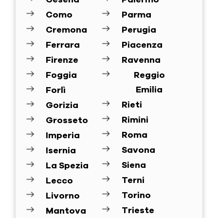
Como
Parma
Cremona
Perugia
Ferrara
Piacenza
Firenze
Ravenna
Foggia
Reggio
Emilia
Forlì
Rieti
Gorizia
Rimini
Grosseto
Roma
Imperia
Savona
Isernia
Siena
La Spezia
Terni
Lecco
Torino
Livorno
Trieste
Mantova