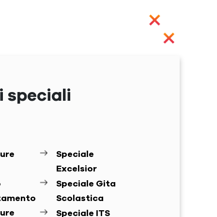
 speciali
ure
Speciale
Excelsior
o
Speciale Gita
ntamento
Scolastica
ure
Speciale ITS