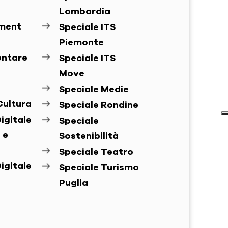
Lombardia
ement
Speciale ITS
Piemonte
entare
Speciale ITS
Move
Speciale Medie
Cultura
Speciale Rondine
igitale
Speciale
 e
Sostenibilità
Speciale Teatro
igitale
Speciale Turismo
Puglia