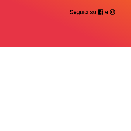
Seguici su
e