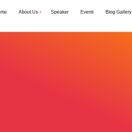
ome
About Us
Speaker
Eventi
Blog Gallery