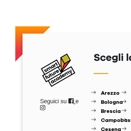
Scegli l
Arezzo
Seguici su
e
Bologna
Brescia
Campobas
Cesena