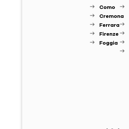
Como
Cremona
Ferrara
Firenze
Foggia