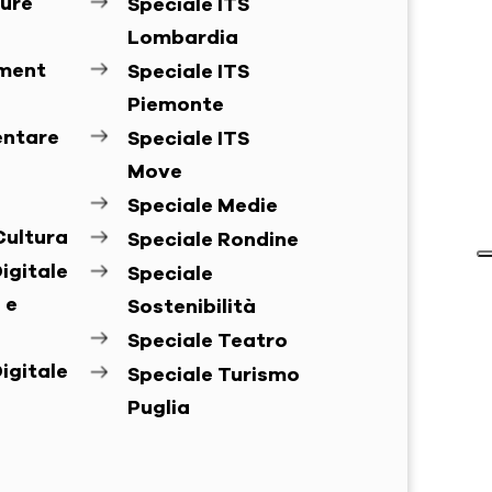
ure
Speciale ITS
Lombardia
ement
Speciale ITS
Piemonte
entare
Speciale ITS
Move
Speciale Medie
Cultura
Speciale Rondine
igitale
Speciale
 e
Sostenibilità
Speciale Teatro
igitale
Speciale Turismo
Puglia