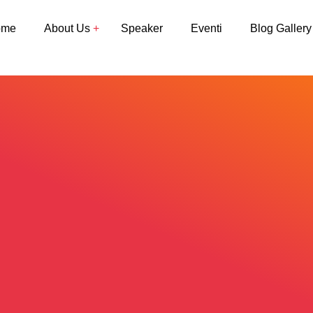
ome
About Us
Speaker
Eventi
Blog Gallery