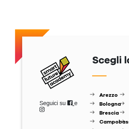
Scegli l
Arezzo
Seguici su
e
Bologna
Brescia
Campobas