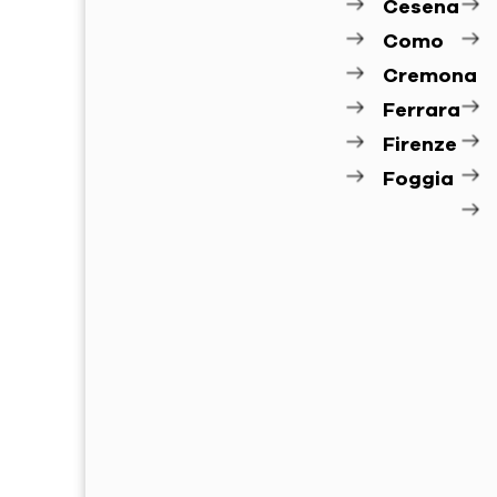
Cesena
Como
Cremona
Ferrara
Firenze
Foggia