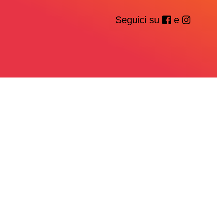
Seguici su
e