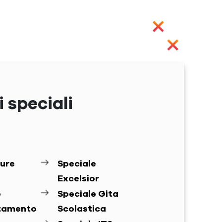
 speciali
ure
Speciale
Excelsior
o
Speciale Gita
ntamento
Scolastica