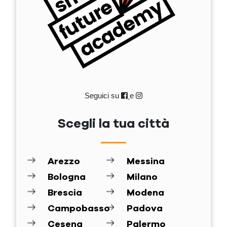
Seguici su
e
Scegli la tua città
Arezzo
Messina
Bologna
Milano
Brescia
Modena
Campobasso
Padova
Cesena
Palermo