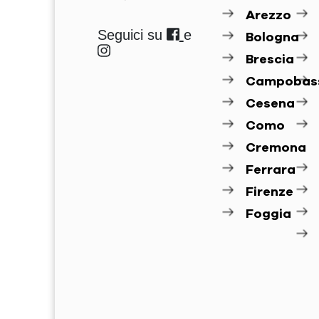
Arezzo
Seguici su
e
Bologna
Brescia
Campobas
Cesena
Como
Cremona
Ferrara
Firenze
Foggia