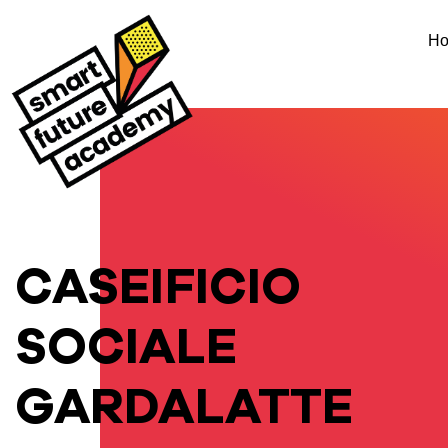
H
CASEIFICIO
SOCIALE
GARDALATTE