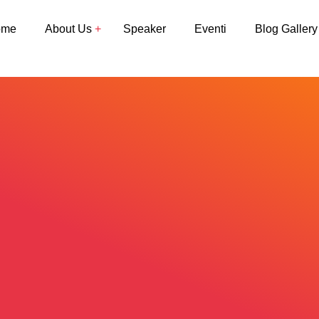
ome
About Us
Speaker
Eventi
Blog Gallery