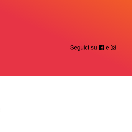
Seguici su
e