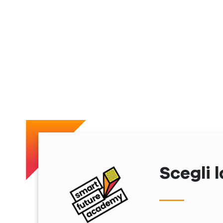
Scegli l