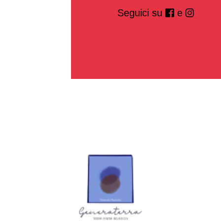
Seguici su
e