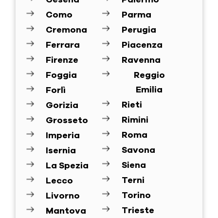
Como
Parma
Cremona
Perugia
Ferrara
Piacenza
Firenze
Ravenna
Foggia
Reggio
Emilia
Forlì
Rieti
Gorizia
Rimini
Grosseto
Roma
Imperia
Savona
Isernia
Siena
La Spezia
Terni
Lecco
Torino
Livorno
Trieste
Mantova