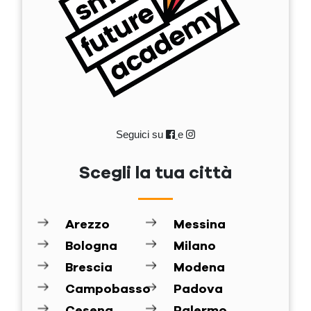
Seguici su
e
Scegli la tua città
Arezzo
Messina
Bologna
Milano
Brescia
Modena
Campobasso
Padova
Cesena
Palermo