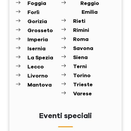
Foggia
Reggio
Emilia
Forlì
Rieti
Gorizia
Rimini
Grosseto
Roma
Imperia
Savona
Isernia
Siena
La Spezia
Terni
Lecco
Torino
Livorno
Trieste
Mantova
Varese
Eventi speciali