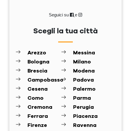
Seguici su
e
Scegli la tua città
Arezzo
Messina
Bologna
Milano
Brescia
Modena
Campobasso
Padova
Cesena
Palermo
Como
Parma
Cremona
Perugia
Ferrara
Piacenza
Firenze
Ravenna