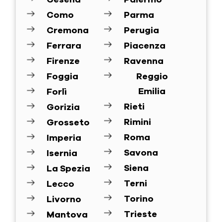
Como
Parma
Cremona
Perugia
Ferrara
Piacenza
Firenze
Ravenna
Foggia
Reggio
Emilia
Forlì
Rieti
Gorizia
Rimini
Grosseto
Roma
Imperia
Savona
Isernia
Siena
La Spezia
Terni
Lecco
Torino
Livorno
Trieste
Mantova