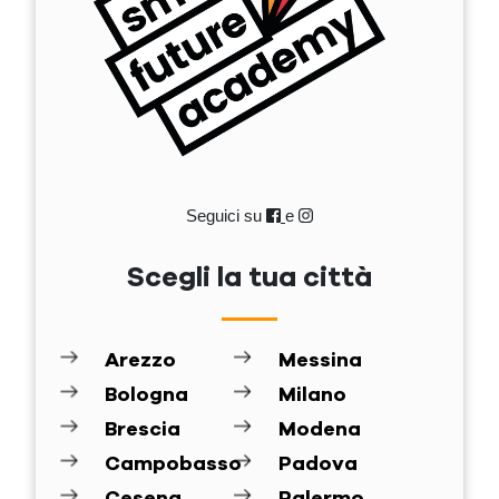
Seguici su
e
Scegli la tua città
Arezzo
Messina
Bologna
Milano
Brescia
Modena
Campobasso
Padova
Cesena
Palermo