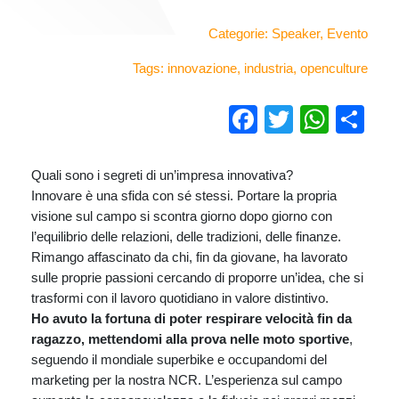
Categorie:
Speaker
,
Evento
Tags:
innovazione
,
industria
,
openculture
Facebook
Twitter
Wha
Co
Quali sono i segreti di un’impresa innovativa?
Innovare è una sfida con sé stessi. Portare la propria
visione sul campo si scontra giorno dopo giorno con
l’equilibrio delle relazioni, delle tradizioni, delle finanze.
Rimango affascinato da chi, fin da giovane, ha lavorato
sulle proprie passioni cercando di proporre un’idea, che si
trasformi con il lavoro quotidiano in valore distintivo.
Ho avuto la fortuna di poter respirare velocità fin da
ragazzo, mettendomi alla prova nelle moto sportive
,
seguendo il mondiale superbike e occupandomi del
marketing per la nostra NCR. L’esperienza sul campo