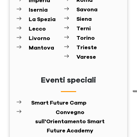
Roma
Imperia
Savona
Isernia
Siena
La Spezia
Terni
Lecco
Torino
Livorno
Trieste
Mantova
Varese
Eventi speciali
Smart Future Camp
Convegno
sull'Orientamento Smart
Future Academy