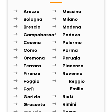
Arezzo
Messina
Bologna
Milano
Brescia
Modena
Campobasso
Padova
Cesena
Palermo
Como
Parma
Cremona
Perugia
Ferrara
Piacenza
Firenze
Ravenna
Foggia
Reggio
Emilia
Forlì
Rieti
Gorizia
Rimini
Grosseto