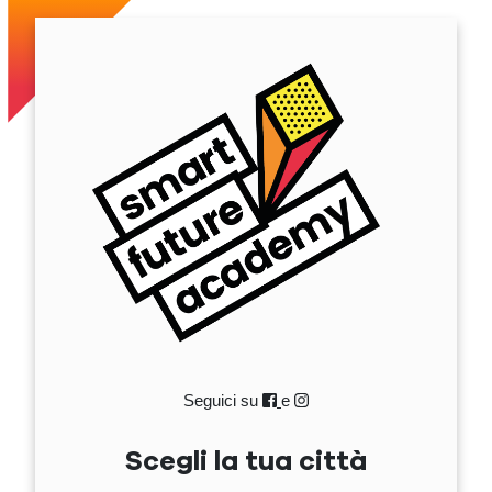
Seguici su
e
Scegli la tua città