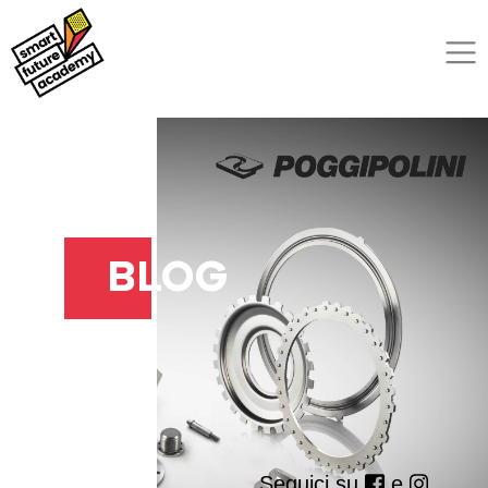
BLOG
Seguici su
e