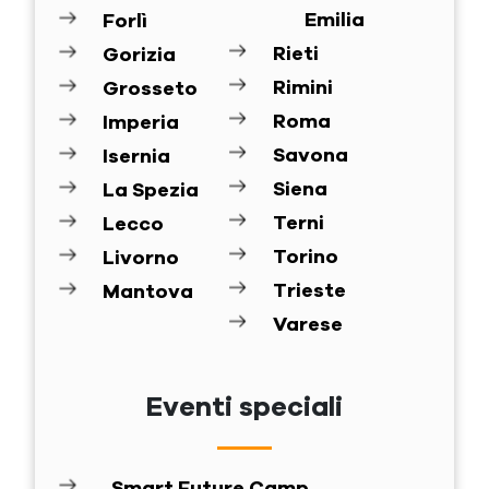
Emilia
Forlì
Rieti
Gorizia
Rimini
Grosseto
Roma
Imperia
Savona
Isernia
Siena
La Spezia
Terni
Lecco
Torino
Livorno
Trieste
Mantova
Varese
Eventi speciali
Smart Future Camp