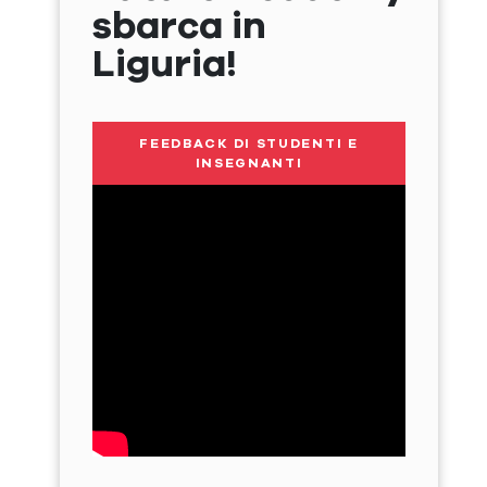
sbarca in
Liguria!
FEEDBACK DI STUDENTI E
INSEGNANTI