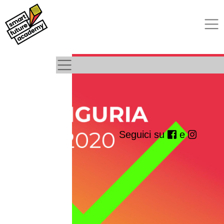
Seguici su
e