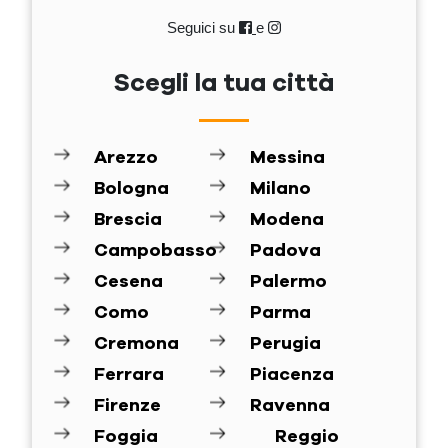
Seguici su
e
Scegli la tua città
Arezzo
Messina
Bologna
Milano
Brescia
Modena
Campobasso
Padova
Cesena
Palermo
Como
Parma
Cremona
Perugia
Ferrara
Piacenza
Firenze
Ravenna
Foggia
Reggio