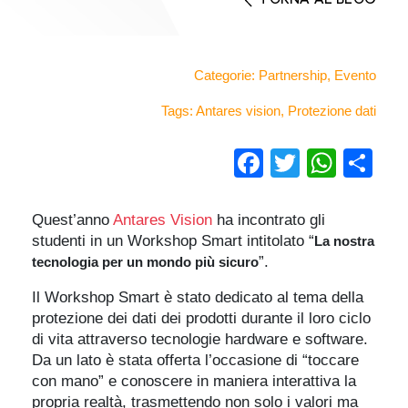
Categorie:
Partnership
,
Evento
Tags:
Antares vision
,
Protezione dati
Facebook
Twitter
Wha
Co
Quest’anno
Antares Vision
ha incontrato gli
studenti in un Workshop Smart intitolato “
La nostra
”.
tecnologia per un mondo più sicuro
Il Workshop Smart è stato dedicato al tema della
protezione dei dati dei prodotti durante il loro ciclo
di vita attraverso tecnologie hardware e software.
Da un lato è stata offerta l’occasione di “toccare
con mano” e conoscere in maniera interattiva la
propria realtà, trasmettendo non solo i valori ma