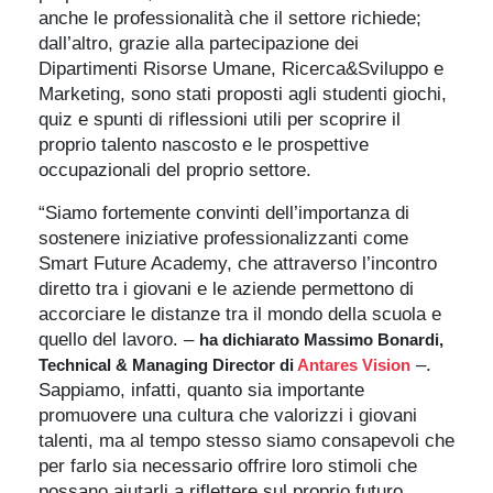
anche le professionalità che il settore richiede;
dall’altro, grazie alla partecipazione dei
Dipartimenti Risorse Umane, Ricerca&Sviluppo e
Marketing, sono stati proposti agli studenti giochi,
quiz e spunti di riflessioni utili per scoprire il
proprio talento nascosto e le prospettive
occupazionali del proprio settore.
“Siamo fortemente convinti dell’importanza di
sostenere iniziative professionalizzanti come
Smart Future Academy, che attraverso l’incontro
diretto tra i giovani e le aziende permettono di
accorciare le distanze tra il mondo della scuola e
quello del lavoro. –
ha dichiarato Massimo Bonardi,
–.
Technical & Managing Director di
Antares Vision
Sappiamo, infatti, quanto sia importante
promuovere una cultura che valorizzi i giovani
talenti, ma al tempo stesso siamo consapevoli che
per farlo sia necessario offrire loro stimoli che
possano aiutarli a riflettere sul proprio futuro