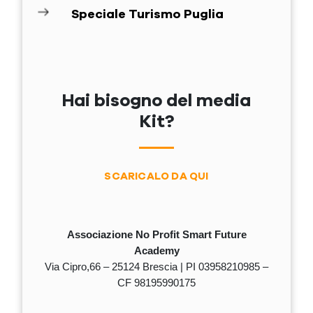
Speciale Turismo Puglia
Hai bisogno del media
Kit?
SCARICALO DA QUI
Associazione No Profit Smart Future
Academy
Via Cipro,66 – 25124 Brescia | PI 03958210985 –
CF 98195990175