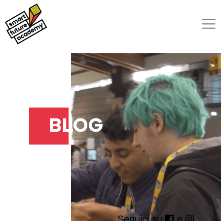
BLOG
Seguici su
e