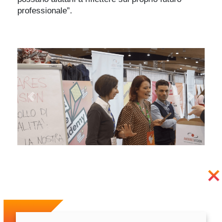
professionale”.
Previous
Next